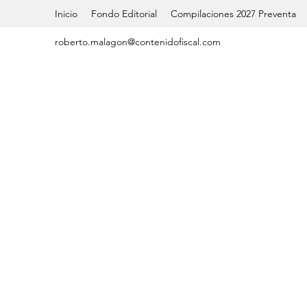
Inicio
Fondo Editorial
Compilaciones 2027 Preventa
roberto.malagon@contenidofiscal.com