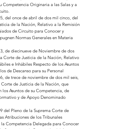
su Competencia Originaria a las Salas y a
uito.
 del once de abril de dos mil cinco, del
ticia de la Nación, Relativo a la Remisión
giados de Circuito para Conocer y
Impugnen Normas Generales en Materia
3, de diecinueve de Noviembre de dos
a Corte de Justicia de la Nación, Relativo
biles e Inhábiles Respecto de los Asuntos
los de Descanso para su Personal
 de trece de noviembre de dos mil seis,
 Corte de Justicia de la Nación, que
en los Asuntos de su Competencia, de
formativo y de Apoyo Denominado
 del Pleno de la Suprema Corte de
las Atribuciones de los Tribunales
er la Competencia Delegada para Conocer