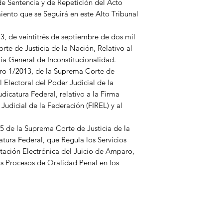
de Sentencia y de Repetición del Acto
ento que se Seguirá en este Alto Tribunal
 de veintitrés de septiembre de dos mil
rte de Justicia de la Nación, Relativo al
ia General de Inconstitucionalidad.
o 1/2013, de la Suprema Corte de
l Electoral del Poder Judicial de la
dicatura Federal, relativo a la Firma
Judicial de la Federación (FIREL) y al
 de la Suprema Corte de Justicia de la
tura Federal, que Regula los Servicios
itación Electrónica del Juicio de Amparo,
os Procesos de Oralidad Penal en los