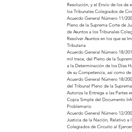
Resolución, y el Envío de los de 
los Tribunales Colegiados de Circ
Acuerdo General Número 11/2005,
Pleno de la Suprema Corte de Jus
de Asuntos a los Tribunales Cole
Resolver Asuntos en los que se 
Tributaria
Acuerdo General Número 18/201
mil trece, del Pleno de la Suprem
a la Determinación de los Días Há
de su Competencia, así como de 
Acuerdo General Número 18/2006,
del Tribunal Pleno de la Suprema
Autoriza la Entrega a las Partes 
Copia Simple del Documento In
Problemario
Acuerdo General Número 12/2009
Justicia de la Nación, Relativo a 
Colegiados de Circuito al Ejerc