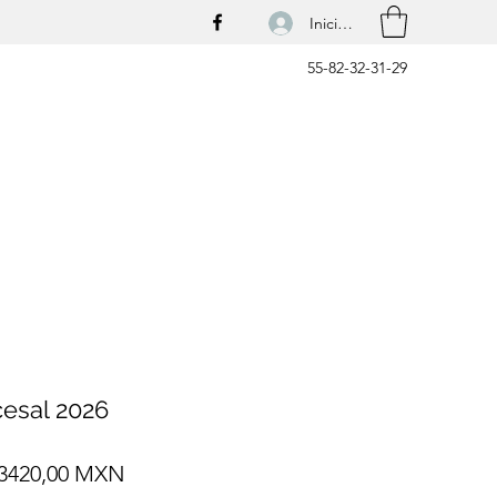
Iniciar sesión
55-82-32-31-29
esal 2026
Precio
Precio
3420,00 MXN