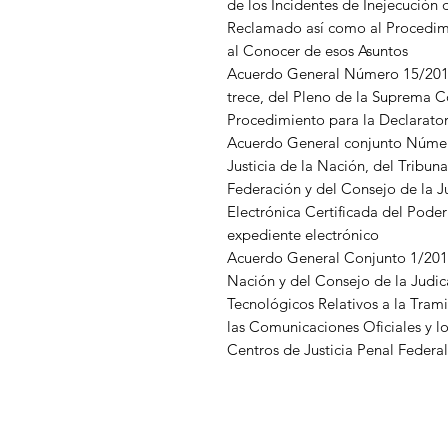
de los Incidentes de Inejecución 
Reclamado así como al Procedimi
al Conocer de esos Asuntos
Acuerdo General Número 15/2013,
trece, del Pleno de la Suprema Co
Procedimiento para la Declarator
Acuerdo General conjunto Númer
Justicia de la Nación, del Tribuna
Federación y del Consejo de la Ju
Electrónica Certificada del Poder 
expediente electrónico
Acuerdo General Conjunto 1/2015
Nación y del Consejo de la Judica
Tecnológicos Relativos a la Tram
las Comunicaciones Oficiales y l
Centros de Justicia Penal Federal