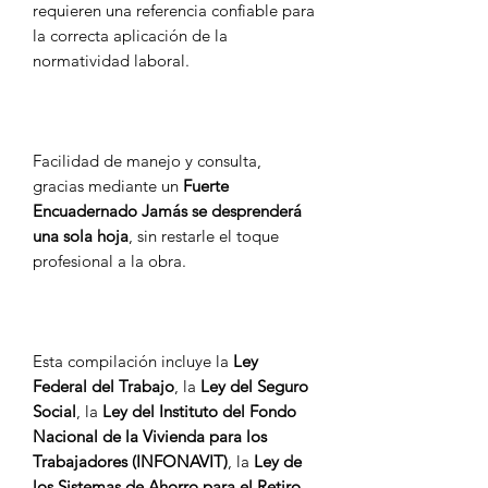
requieren una referencia confiable para
la correcta aplicación de la
normatividad laboral.
Facilidad de manejo y consulta,
gracias mediante un
Fuerte
Encuadernado Jamás se desprenderá
una sola hoja
, sin restarle el toque
profesional a la obra.
Esta compilación incluye la
Ley
Federal del Trabajo
, la
Ley del Seguro
Social
, la
Ley del Instituto del Fondo
Nacional de la Vivienda para los
Trabajadores (INFONAVIT)
, la
Ley de
los Sistemas de Ahorro para el Retiro