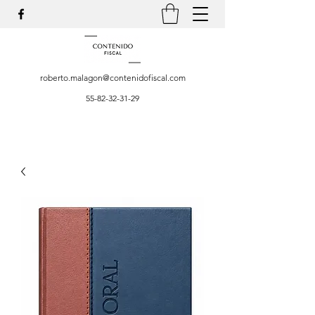
roberto.malagon@contenidofiscal.com
55-82-32-31-29