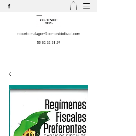
roberto.malagon@contenidofiscal.com
55-82-32-31-29