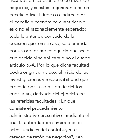
fiscalización, carecen o no de razón de
negocios, y si estos le generan o no un
beneficio fiscal directo o indirecto y si
el beneficio económico cuantificable
es o no el razonablemente esperado;
todo lo anterior, derivado de la
decisión que, en su caso, será emitida
por un organismo colegiado que sea el
que decida si se aplicará o no el citado
artículo 5.-A. Por lo que dicha facultad
podrá originar, incluso, el inicio de las
investigaciones y responsabilidad que
proceda por la comisión de delitos
que surjan, derivado del ejercicio de
las referidas facultades. ¿En qué
consiste el procedimiento
administrativo presuntivo, mediante el
cual la autoridad presumirá que los
actos jurídicos del contribuyente
carecen de razón de negocios?, ¿en