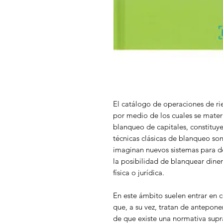
El catálogo de operaciones de r
por medio de los cuales se mate
blanqueo de capitales, constituye
técnicas clásicas de blanqueo so
imaginan nuevos sistemas para d
la posibilidad de blanquear diner
física o jurídica.
En este ámbito suelen entrar en co
que, a su vez, tratan de anteponer
de que existe una normativa supra