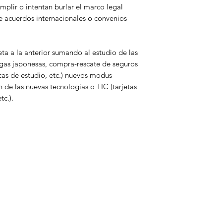
organizada
mplir o intentan burlar el marco legal
2. Delincuencia de l
e acuerdos internacionales o convenios
3. Delincuencia org
Capítulo 4.
ta a la anterior sumando al estudio de las
Organismos de lucha
migas japonesas, compra-rescate de seguros
cas de estudio, etc.) nuevos modus
1. Organismos inter
n de las nuevas tecnologías o TIC (tarjetas
2. Organismos nacio
tc.).
blanqueo de capital
Parte especial.
TÉCNICAS DE BLA
Capítulo 1.
Técnicas de blanque
profesiones no finan
1. Juegos de azar
2. Compraventa de b
metálico