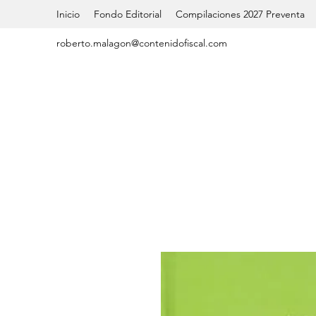
Inicio
Fondo Editorial
Compilaciones 2027 Preventa
roberto.malagon@contenidofiscal.com