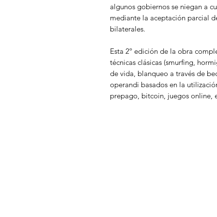
algunos gobiernos se niegan a cu
mediante la aceptación parcial d
bilaterales.
Esta 2º edición de la obra comple
técnicas clásicas (smurfing, hor
de vida, blanqueo a través de be
operandi basados en la utilizació
prepago, bitcoin, juegos online, e