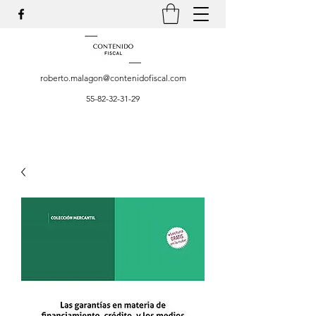
roberto.malagon@contenidofiscal.com
55-82-32-31-29