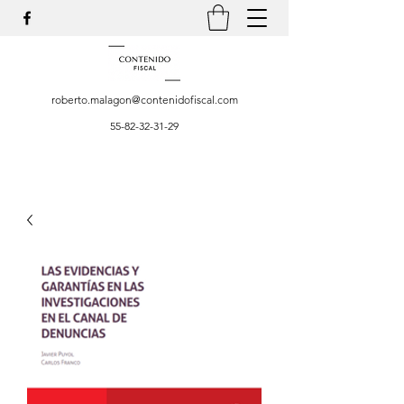
roberto.malagon@contenidofiscal.com
55-82-32-31-29