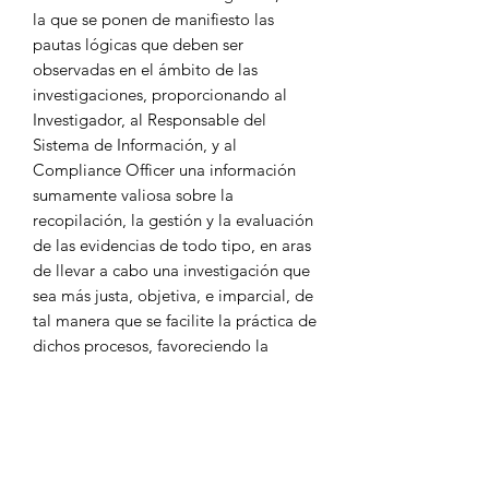
la que se ponen de manifiesto las
pautas lógicas que deben ser
observadas en el ámbito de las
investigaciones, proporcionando al
Investigador, al Responsable del
Sistema de Información, y al
Compliance Officer una información
sumamente valiosa sobre la
recopilación, la gestión y la evaluación
de las evidencias de todo tipo, en aras
de llevar a cabo una investigación que
sea más justa, objetiva, e imparcial, de
tal manera que se facilite la práctica de
dichos procesos, favoreciendo la
seguridad jurídica y la transparencia de
los mismos, teniendo presente, que
son cada vez más frecuentes dentro del
ámbito de actuación de las personas
jurídicas.