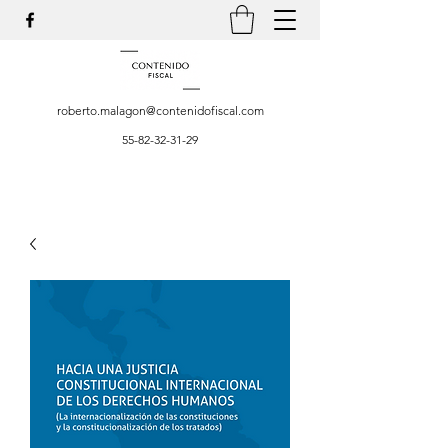
roberto.malagon@contenidofiscal.com
55-82-32-31-29