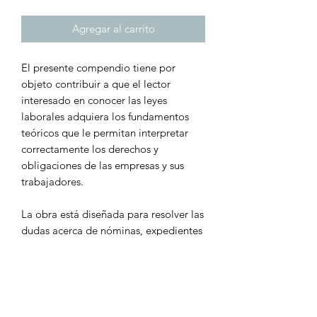
Agregar al carrito
El presente compendio tiene por
objeto contribuir a que el lector
interesado en conocer las leyes
laborales adquiera los fundamentos
teóricos que le permitan interpretar
correctamente los derechos y
obligaciones de las empresas y sus
trabajadores.
La obra está diseñada para resolver las
dudas acerca de nóminas, expedientes
de trabajadores, pagos de Seguro
Social, reglamentos internos de
trabajo, pago de utilidades, etcétera.
Guía práctica de derecho laboral es