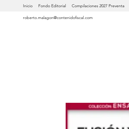
Inicio
Fondo Editorial
Compilaciones 2027 Preventa
roberto.malagon@contenidofiscal.com