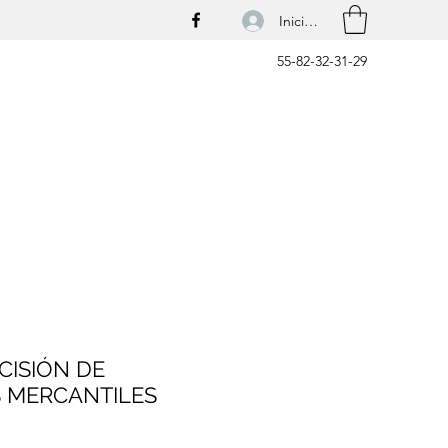
Iniciar sesión
55-82-32-31-29
CISIÓN DE
 MERCANTILES