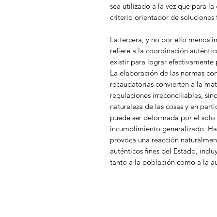
sea utilizado a la vez que para l
criterio orientador de soluciones 
La tercera, y no por ello menos i
refiere a la coordinación auténtica
existir para lograr efectivamente 
La elaboración de las normas con
recaudatorias convierten a la mater
regulaciones irreconciliables, s
naturaleza de las cosas y en partic
puede ser deformada por el sol
incumplimiento generalizado. Ha
provoca una reacción naturalment
auténticos fines del Estado, inc
tanto a la población como a la a