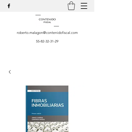
roberto.malagon@contenidofiscal.com
55-82-32-31-29