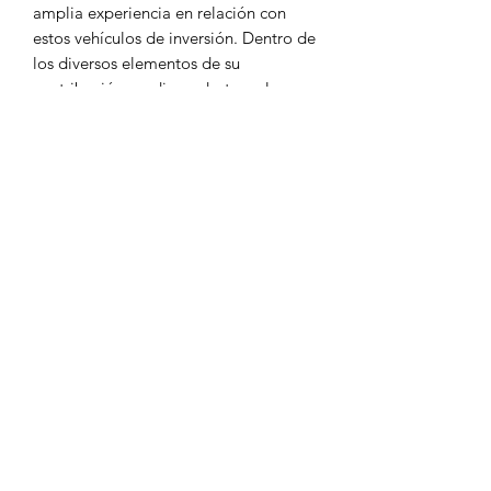
amplia experiencia en relación con
estos vehículos de inversión. Dentro de
los diversos elementos de su
contribución, es digno destacar los
minuciosos y valiosos comentarios que
los autores desarrollaron respecto del
tratamiento fiscal aplicable a las Fibras
inmobiliarias. Estos comentarios
ponen de manifiesto las principales
razones que subyacen al régimen que
nos ocupa, así como las diversas
problemáticas que este afronta en la
actualidad, dejando claro que dicho
tratamiento fiscal deberá continuar
evolucionando si pretende regular y
fomentar de manera adecuada a la
creciente y dinámica industria
inmobiliaria de nuestro país.