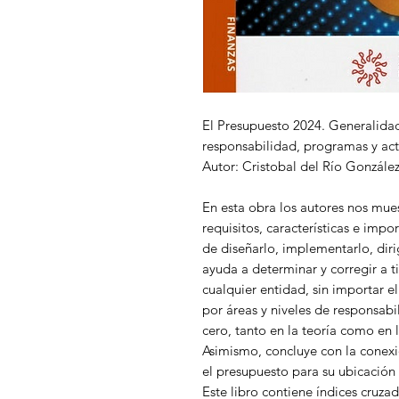
El Presupuesto 2024. Generalidade
responsabilidad, programas y acti
Autor: Cristobal del Río Gonzále
En esta obra los autores nos mue
requisitos, características e imp
de diseñarlo, implementarlo, dirigi
ayuda a determinar y corregir a t
cualquier entidad, sin importar el
por áreas y niveles de responsabi
cero, tanto en la teoría como en l
Asimismo, concluye con la conexió
el presupuesto para su ubicación 
Este libro contiene índices cruzad