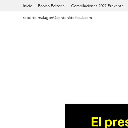
Inicio
Fondo Editorial
Compilaciones 2027 Preventa
roberto.malagon@contenidofiscal.com