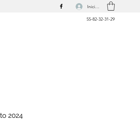
Iniciar sesión
55-82-32-31-29
to 2024
ecio