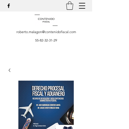
roberto.malagon@contenidofiscal.com
55-82-32-31-29