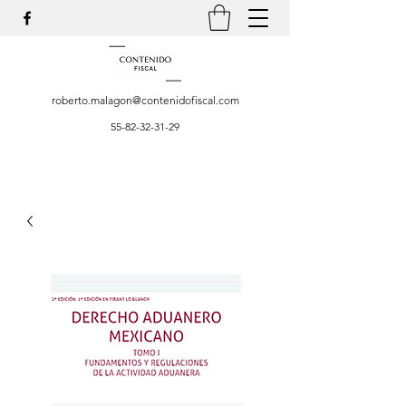
roberto.malagon@contenidofiscal.com
55-82-32-31-29