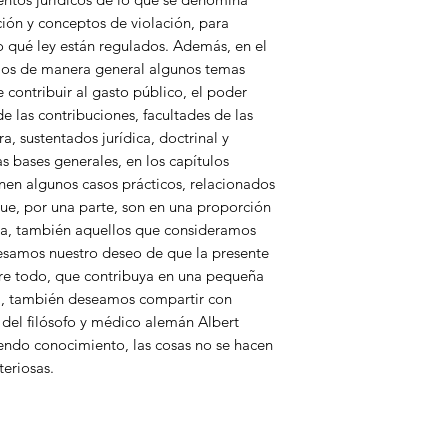
ión y conceptos de violación, para
 qué ley están regulados. Además, en el
mos de manera general algunos temas
 contribuir al gasto público, el poder
e las contribuciones, facultades de las
ra, sustentados jurídica, doctrinal y
s bases generales, en los capítulos
nen algunos casos prácticos, relacionados
e, por una parte, son en una proporción
otra, también aquellos que consideramos
presamos nuestro deseo de que la presente
bre todo, que contribuya en una pequeña
al, también deseamos compartir con
a del filósofo y médico alemán Albert
endo conocimiento, las cosas no se hacen
eriosas.