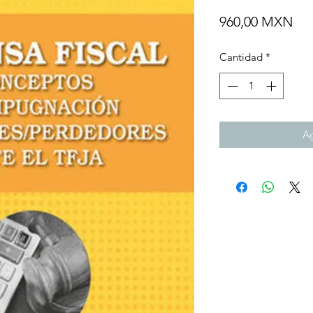
Pre
960,00 MXN
Cantidad
*
Ag