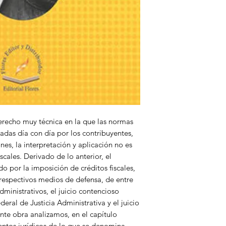
derecho muy técnica en la que las normas
cadas día con día por los contribuyentes,
es, la interpretación y aplicación no es
cales. Derivado de lo anterior, el
do por la imposición de créditos fiscales,
 respectivos medios de defensa, de entre
dministrativos, el juicio contencioso
deral de Justicia Administrativa y el juicio
nte obra analizamos, en el capítulo
ntos jurídicos de lo que se denomina