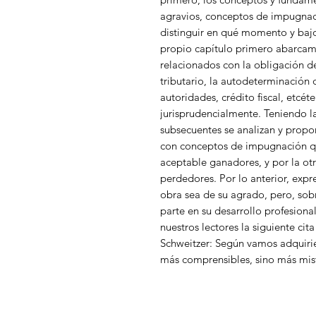
agravios, conceptos de impugnac
distinguir en qué momento y bajo
propio capítulo primero abarca
relacionados con la obligación de
tributario, la autodeterminación d
autoridades, crédito fiscal, etcéte
jurisprudencialmente. Teniendo la
subsecuentes se analizan y propo
con conceptos de impugnación qu
aceptable ganadores, y por la 
perdedores. Por lo anterior, ex
obra sea de su agrado, pero, so
parte en su desarrollo profesion
nuestros lectores la siguiente cit
Schweitzer: Según vamos adquiri
más comprensibles, sino más mist