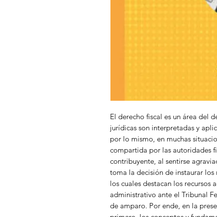
El derecho fiscal es un área del 
jurídicas son interpretadas y apli
por lo mismo, en muchas situacion
compartida por las autoridades fis
contribuyente, al sentirse agravia
toma la decisión de instaurar los
los cuales destacan los recursos a
administrativo ante el Tribunal Fe
de amparo. Por ende, en la prese
primero, los conceptos y fundame