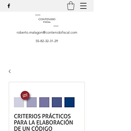
roberto.malagon@contenidofiscal.com
55-82-32-31-29