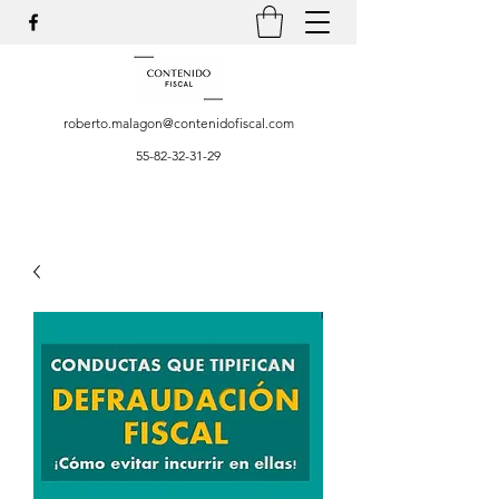
roberto.malagon@contenidofiscal.com
55-82-32-31-29