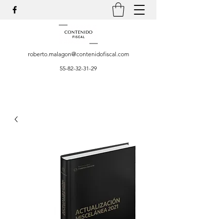
roberto.malagon@contenidofiscal.com
55-82-32-31-29